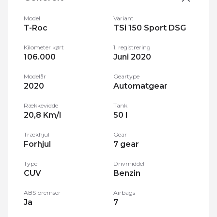
Model
Variant
T-Roc
TSi 150 Sport DSG
Kilometer kørt
1. registrering
106.000
Juni 2020
Modelår
Geartype
2020
Automatgear
Rækkevidde
Tank
20,8 Km/l
50 l
Trækhjul
Gear
Forhjul
7 gear
Type
Drivmiddel
CUV
Benzin
ABS bremser
Airbags
Ja
7