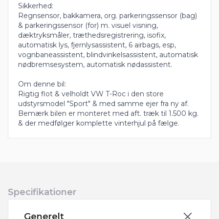
Sikkerhed:
Regnsensor, bakkamera, org. parkeringssensor (bag)
& parkeringssensor (for) m. visuel visning,
dæktryksmåler, træthedsregistrering, isofix,
automatisk lys, fjernlysassistent, 6 airbags, esp,
vognbaneassistent, blindvinkelsassistent, automatisk
nødbremsesystem, automatisk nødassistent.
Om denne bil:
Rigtig flot & velholdt VW T-Roc i den store
udstyrsmodel "Sport" & med samme ejer fra ny af.
Bemærk bilen er monteret med aft. træk til 1.500 kg.
& der medfølger komplette vinterhjul på fælge.
Specifikationer
Generelt