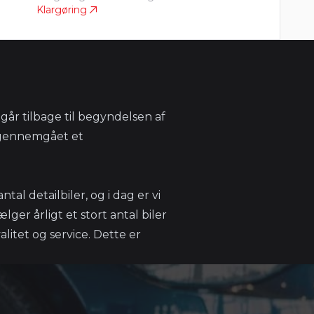
Klargøring
går tilbage til begyndelsen af
t gennemgået et
ntal detailbiler, og i dag er vi
ger årligt et stort antal biler
litet og service. Dette er