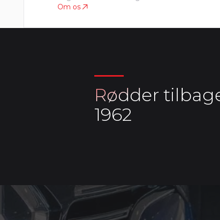
Om os
Rødder tilbage
1962