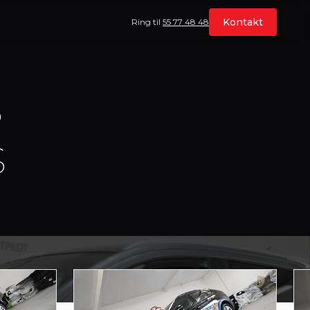
Kontakt
Ring til
55 77 48 48
s
s