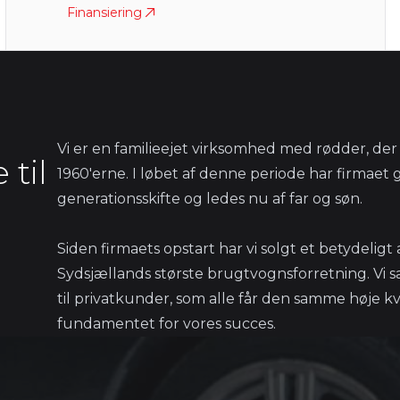
Finansiering
Vi er en familieejet virksomhed med rødder, der 
 til
1960'erne. I løbet af denne periode har firmae
generationsskifte og ledes nu af far og søn.
Siden firmaets opstart har vi solgt et betydeligt a
Sydsjællands største brugtvognsforretning. Vi sæl
til privatkunder, som alle får den samme høje kva
fundamentet for vores succes.