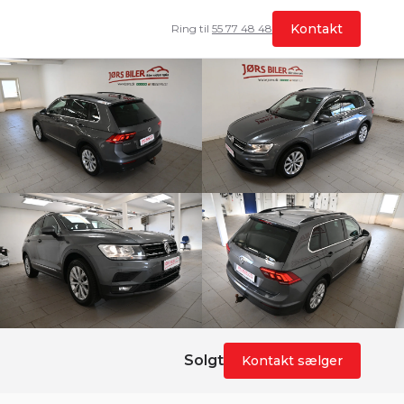
Kontakt
Ring til
55 77 48 48
Solgt
Kontakt sælger