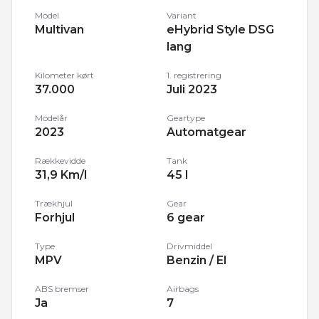
Model
Variant
Multivan
eHybrid Style DSG
lang
Kilometer kørt
1. registrering
37.000
Juli 2023
Modelår
Geartype
2023
Automatgear
Rækkevidde
Tank
31,9 Km/l
45 l
Trækhjul
Gear
Forhjul
6 gear
Type
Drivmiddel
MPV
Benzin / El
ABS bremser
Airbags
Ja
7