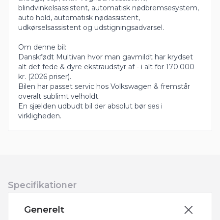
blindvinkelsassistent, automatisk nødbremsesystem,
auto hold, automatisk nødassistent,
udkørselsassistent og udstigningsadvarsel.
Om denne bil:
Danskfødt Multivan hvor man gavmildt har krydset
alt det fede & dyre ekstraudstyr af - i alt for 170.000
kr. (2026 priser).
Bilen har passet servic hos Volkswagen & fremstår
overalt sublimt velholdt.
En sjælden udbudt bil der absolut bør ses i
virkligheden.
Specifikationer
Generelt