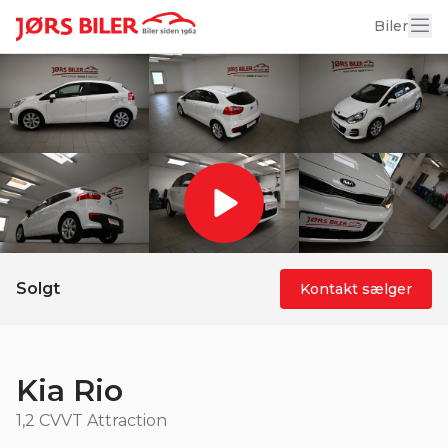
17 billeder
Biler
Solgt
Kontakt sælger
Kia Rio
1,2 CVVT Attraction