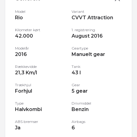
Model
Variant
Rio
CVVT Attraction
Kilometer kørt
1. registrering
42.000
August 2016
Modelår
Geartype
2016
Manuelt gear
Rækkevidde
Tank
21,3 Km/l
43 l
Trækhjul
Gear
Forhjul
5 gear
Type
Drivmiddel
Halvkombi
Benzin
ABS bremser
Airbags
Ja
6